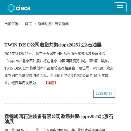
Toggle
Navigat
当前位置：
首页
> 新闻动态> 展会新闻
TWIN DISC公司邀您共聚cippe2025北京石油展
2025年3月26-28日，第二十五届中国国际石油石化技术装备展览会
（cippe2025北京石油展）将在北京·中国国际展览中心（新馆）举办。
TWIN DISC公司将携创新产品和设备亮相展会，展位号：W1420，欢迎
业界同仁莅临展位沟通洽谈。企业简介TWIN DISC公司自 1918 年成
立，经百年而发展为.........
【详情】
2025-03-18
盘锦旭鸿石油装备有限公司邀您共聚cippe2025北京石
油展
2025年3月26-28日，第二十五届中国国际石油石化技术装备展览会