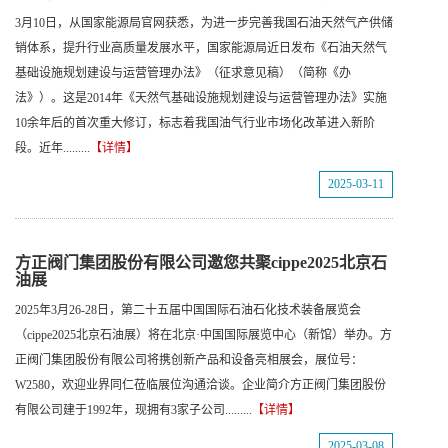
3月10日，从国家能源局官网获悉，为进一步完善我国石油天然气产供储
销体系，提升行业高质量发展水平，国家能源局近日发布《石油天然气
基础设施规划建设与运营管理办法》（征求意见稿）（简称《办
法》）。这是2014年《天然气基础设施规划建设与运营管理办法》实施
10余年后的首次重大修订，标志着我国油气行业市场化改革进入新阶
段。近年.........
【详情】
2025-03-11
方正阀门集团股份有限公司邀您共聚cippe2025北京石
油展
2025年3月26-28日，第二十五届中国国际石油石化技术装备展览会
（cippe2025北京石油展）将在北京·中国国际展览中心（新馆）举办。方
正阀门集团股份有限公司将携创新产品和设备亮相展会，展位号：
W2580，欢迎业界同仁莅临展位沟通洽谈。企业简介方正阀门集团股份
有限公司建于1992年，现拥有3家子公司.........
【详情】
2025-03-08