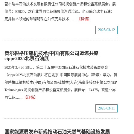
营市瑞丰石油技术发展有限责任公司将携创新产品和设备亮相展会，展
位号：E2029，欢迎业界同仁莅临展位沟通洽谈。企业简介瑞丰石油：
完井技术领域的璀璨明珠在油气完井技术.........
【详情】
2025-03-12
贺尔碧格压缩机技术(中国)有限公司邀您共聚
cippe2025北京石油展
2025年3月26-28日，第二十五届中国国际石油石化技术装备展览会
（cippe2025北京石油展）将在北京·中国国际展览中心（新馆）举办。贺
尔碧格压缩机技术(中国)有限公司/杜博林(大连)精密旋接器有限公司/IEP
Technologies 将携创新产品和设备亮相展会，展位号：E4175，欢迎业界
同仁莅.........
【详情】
2025-03-11
国家能源局发布新规推动石油天然气基础设施发展