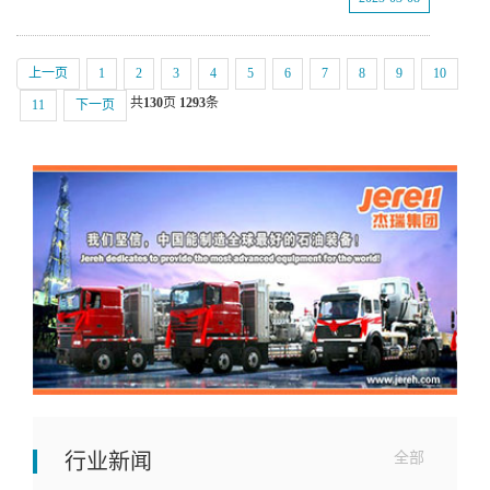
上一页
1
2
3
4
5
6
7
8
9
10
共
130
页
1293
条
11
下一页
行业新闻
全部