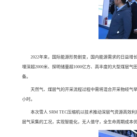
2022年来，国际能源形势剧变，国内能源需求的日益增
埋深超2000米、探明储量超1000亿方、高丰度的大型煤
备。
天然气、煤层气的开采流程过程中需将混合开采物经气举压缩
小时。
本次雪人 SRM TEC压缩机以技术推动深层气资源高
层气采集的工况，实现智能化，无人值守，全生命周期成本