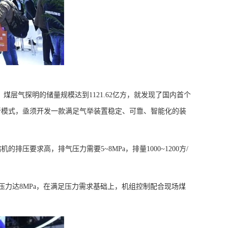
层气探明的储量规模达到1121.62亿方，就发现了国内首个
和新模式，亟须开发一款满足气举装置稳定、可靠、智能化的装
求高，排气压力需要5~8MPa，排量1000~1200方/
压力达8MPa，在满足压力需求基础上，机组控制配合现场煤