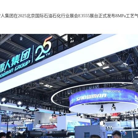
集团在2025北京国际石油石化行业展会E3555展台正式发布8MPa工