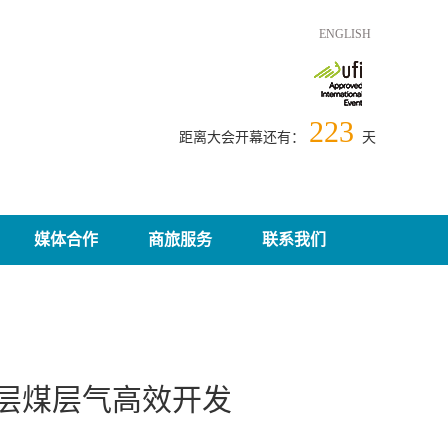
ENGLISH
223
距离大会开幕还有：
天
媒体合作
商旅服务
联系我们
深层煤层气高效开发