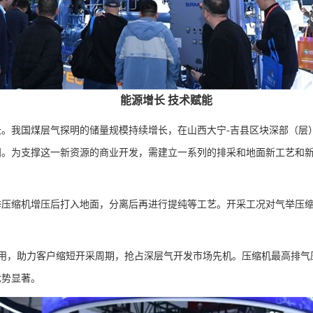
能源增长 技术赋能
长。我国煤层气探明的储量规模持续增长，在山西大宁-吉县区块深部（层）煤
层气田。为支撑这一新资源的商业开发，需建立一系列的排采和地面新工艺
机增压后打入地面，分离后再进行提纯等工艺。开采工况对气举压缩机的排压要
效利用，助力客户缩短开采周期，抢占深层气开发市场先机。压缩机最高排气
优势显著。