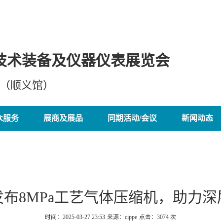
技术装备及仪器仪表展览会
心（顺义馆）
众服务
展商及展品
同期活动/会议
新闻动态
布8MPa工艺气体压缩机，助力
时间：2025-03-27 23:53
来源：cippe
点击：
3074
次